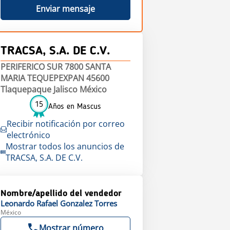
Enviar mensaje
TRACSA, S.A. DE C.V.
PERIFERICO SUR 7800 SANTA
MARIA TEQUEPEXPAN 45600
Tlaquepaque Jalisco México
15
Años en Mascus
Recibir notificación por correo
electrónico
Mostrar todos los anuncios de
TRACSA, S.A. DE C.V.
Nombre/apellido del vendedor
Leonardo Rafael
Gonzalez Torres
México
Mostrar número