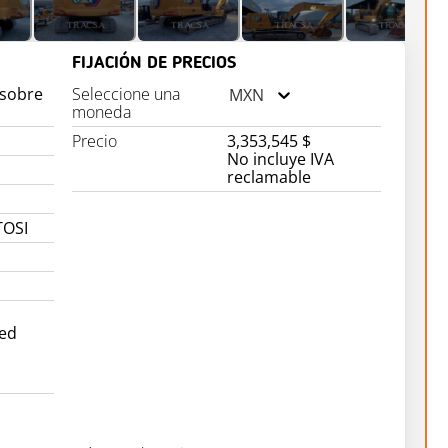
FIJACIÓN DE PRECIOS
 sobre
Seleccione una
MXN
moneda
Precio
3,353,545 $
No incluye IVA
reclamable
TOSI
ed