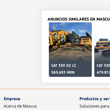
ANUNCIOS SIMILARES EN MASCU
CAT 330 D2 LC
CAT 330
565,493 MXN
479,81
Empresa
Productos y ser
Acerca de Mascus
Soluciones para