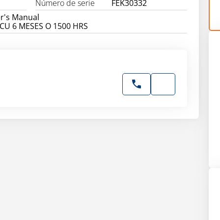
Número de serie
FEK30332
r's Manual
CCU 6 MESES O 1500 HRS