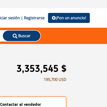
iciar sesión | Registrarse
¡Pon un anuncio!
Buscar
3,353,545 $
195,700 USD
Contactar al vendedor