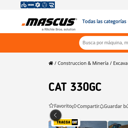
Todas las categorías
Construccion & Minería
Excava
CAT
330GC
Favorito
Compartir
Guardar b