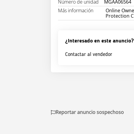
Número de unidad
MGAA06564
Más información
Online Owne
Protection 
¿Interesado en este anuncio?
Contactar al vendedor
Reportar anuncio sospechoso