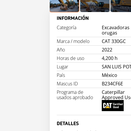
INFORMACIÓN
Categoría
Excavadoras
orugas
Marca / modelo
CAT 330GC
Año
2022
Horas de uso
4,200 h
Lugar
SAN LUIS PO
País
México
Mascus ID
B234CF6E
Programa de
Caterpillar
usados aprobado
Approved Us
DETALLES