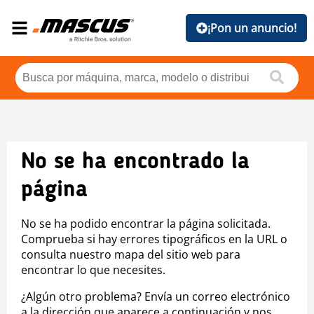
¡Pon un anuncio!
No se ha encontrado la
página
No se ha podido encontrar la página solicitada.
Comprueba si hay errores tipográficos en la URL o
consulta nuestro mapa del sitio web para
encontrar lo que necesites.
¿Algún otro problema? Envía un correo electrónico
a la dirección que aparece a continuación y nos