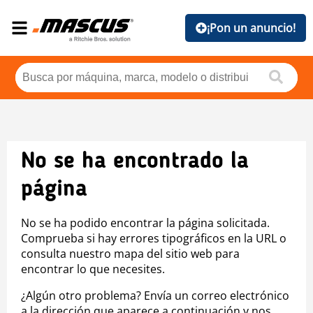
¡Pon un anuncio!
No se ha encontrado la
página
No se ha podido encontrar la página solicitada.
Comprueba si hay errores tipográficos en la URL o
consulta nuestro mapa del sitio web para
encontrar lo que necesites.
¿Algún otro problema? Envía un correo electrónico
a la dirección que aparece a continuación y nos