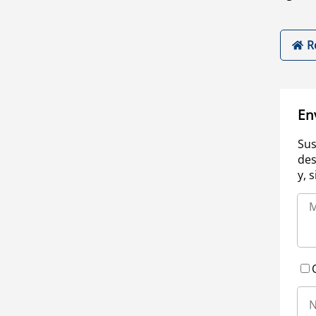
R
En
Sus
des
y, 