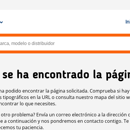
In
 se ha encontrado la pági
ha podido encontrar la página solicitada. Comprueba si hay
s tipográficos en la URL o consulta nuestro mapa del sitio 
ncontrar lo que necesites.
 otro problema? Envía un correo electrónico a la dirección 
e a continuación y nos pondremos en contacto contigo. Te
cemos tu paciencia.