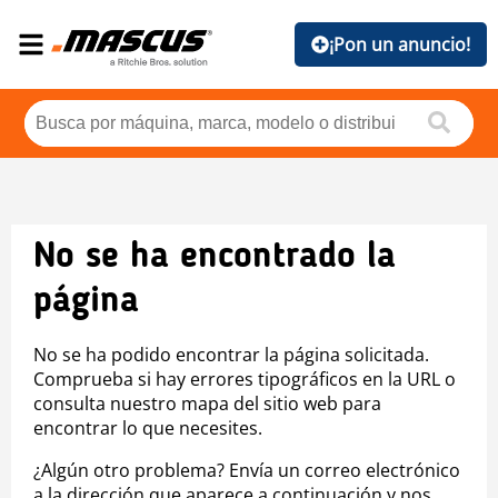
¡Pon un anuncio!
No se ha encontrado la
página
No se ha podido encontrar la página solicitada.
Comprueba si hay errores tipográficos en la URL o
consulta nuestro mapa del sitio web para
encontrar lo que necesites.
¿Algún otro problema? Envía un correo electrónico
a la dirección que aparece a continuación y nos