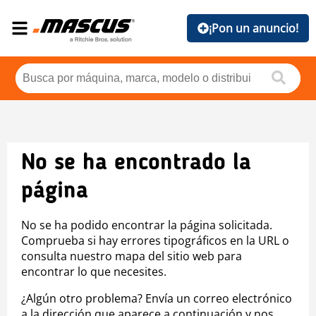
¡Pon un anuncio!
No se ha encontrado la
página
No se ha podido encontrar la página solicitada.
Comprueba si hay errores tipográficos en la URL o
consulta nuestro mapa del sitio web para
encontrar lo que necesites.
¿Algún otro problema? Envía un correo electrónico
a la dirección que aparece a continuación y nos