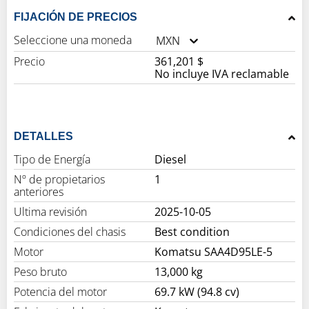
FIJACIÓN DE PRECIOS
Seleccione una moneda
MXN
Precio
361,201 $
No incluye IVA reclamable
DETALLES
Tipo de Energía
Diesel
Nº de propietarios
1
anteriores
Ultima revisión
2025-10-05
Condiciones del chasis
Best condition
Motor
Komatsu SAA4D95LE-5
Peso bruto
13,000 kg
Potencia del motor
69.7 kW (94.8 cv)