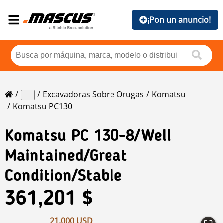
¡Pon un anuncio!
Excavadoras Sobre Orugas
Komatsu
...
Komatsu PC130
Komatsu
PC 130-8/Well
Maintained/Great
Condition/Stable
361,201 $
21,000 USD