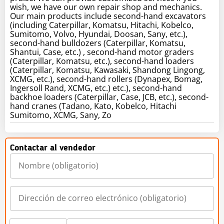
wish, we have our own repair shop and mechanics.
Our main products include second-hand excavators
(including Caterpillar, Komatsu, Hitachi, Kobelco,
Sumitomo, Volvo, Hyundai, Doosan, Sany, etc.),
second-hand bulldozers (Caterpillar, Komatsu,
Shantui, Case, etc.) , second-hand motor graders
(Caterpillar, Komatsu, etc.), second-hand loaders
(Caterpillar, Komatsu, Kawasaki, Shandong Lingong,
XCMG, etc.), second-hand rollers (Dynapex, Bomag,
Ingersoll Rand, XCMG, etc.) etc.), second-hand
backhoe loaders (Caterpillar, Case, JCB, etc.), second-
hand cranes (Tadano, Kato, Kobelco, Hitachi
Sumitomo, XCMG, Sany, Zo
Contactar al vendedor