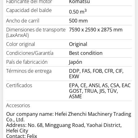
Fabricante del motor
Komatsu
Capacidad del balde
3
0.50 m
Ancho de carril
500 mm
Dimensiones de transporte
7590 x 2590 x 2875 mm
(LaxAnxAl)
Color original
Original
Condiciones/Garantía
Best condition
País de fabricación
Japón
Términos de entrega
DDP, FAS, FOB, CFR, CIF,
EXW
Certificados
EPA, CE, ANSI, AS, CSA, EAC
GOST, TRUA, JIS, TÜV,
ASME
Accesorios
Our company name: Hefei Zhenchi Machinery Trading
Co., Ltd.
Address: No. 68, Mingguang Road, Yaohai District,
Hefei City
Contact: Felix