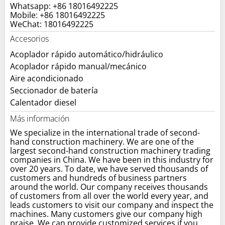
Whatsapp: +86 18016492225
Mobile: +86 18016492225
WeChat: 18016492225
Accesorios
Acoplador rápido automático/hidráulico
Acoplador rápido manual/mecánico
Aire acondicionado
Seccionador de batería
Calentador diesel
Más información
We specialize in the international trade of second-
hand construction machinery. We are one of the
largest second-hand construction machinery trading
companies in China. We have been in this industry for
over 20 years. To date, we have served thousands of
customers and hundreds of business partners
around the world. Our company receives thousands
of customers from all over the world every year, and
leads customers to visit our company and inspect the
machines. Many customers give our company high
praise. We can provide customized services if you