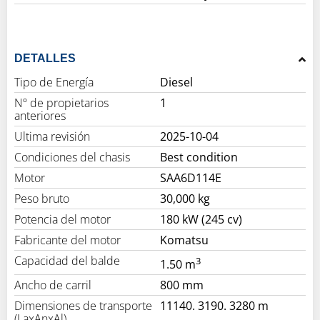
DETALLES
Tipo de Energía
Diesel
Nº de propietarios
1
anteriores
Ultima revisión
2025-10-04
Condiciones del chasis
Best condition
Motor
SAA6D114E
Peso bruto
30,000 kg
Potencia del motor
180 kW (245 cv)
Fabricante del motor
Komatsu
Capacidad del balde
3
1.50 m
Ancho de carril
800 mm
Dimensiones de transporte
11140. 3190. 3280 m
(LaxAnxAl)