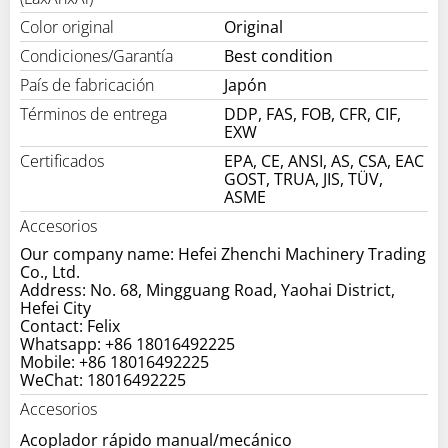
Color original
Original
Condiciones/Garantía
Best condition
País de fabricación
Japón
Términos de entrega
DDP, FAS, FOB, CFR, CIF,
EXW
Certificados
EPA, CE, ANSI, AS, CSA, EAC
GOST, TRUA, JIS, TÜV,
ASME
Accesorios
Our company name: Hefei Zhenchi Machinery Trading
Co., Ltd.
Address: No. 68, Mingguang Road, Yaohai District,
Hefei City
Contact: Felix
Whatsapp: +86 18016492225
Mobile: +86 18016492225
WeChat: 18016492225
Accesorios
Acoplador rápido manual/mecánico