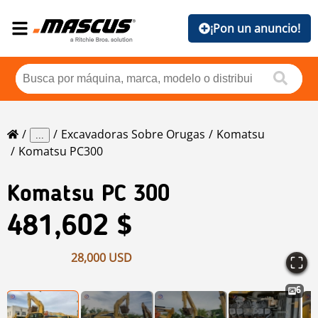
¡Pon un anuncio!
Excavadoras Sobre Orugas
Komatsu
...
Komatsu PC300
Komatsu
PC 300
481,602 $
28,000 USD
6