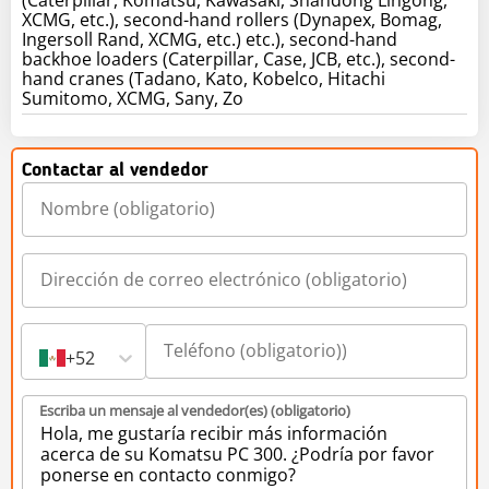
XCMG, etc.), second-hand rollers (Dynapex, Bomag,
Ingersoll Rand, XCMG, etc.) etc.), second-hand
backhoe loaders (Caterpillar, Case, JCB, etc.), second-
hand cranes (Tadano, Kato, Kobelco, Hitachi
Sumitomo, XCMG, Sany, Zo
Contactar al vendedor
+52
Escriba un mensaje al vendedor(es) (obligatorio)