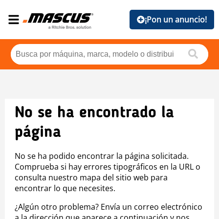
¡Pon un anuncio!
No se ha encontrado la
página
No se ha podido encontrar la página solicitada.
Comprueba si hay errores tipográficos en la URL o
consulta nuestro mapa del sitio web para
encontrar lo que necesites.
¿Algún otro problema? Envía un correo electrónico
a la dirección que aparece a continuación y nos