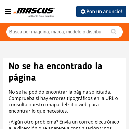
¡Pon un anuncio!
No se ha encontrado la
página
No se ha podido encontrar la página solicitada.
Comprueba si hay errores tipográficos en la URL o
consulta nuestro mapa del sitio web para
encontrar lo que necesites.
¿Algún otro problema? Envía un correo electrónico
a la dirección que aparece a continuación y nos