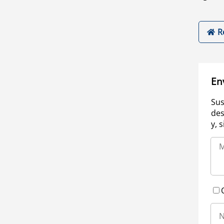
R
En
Sus
des
y, 