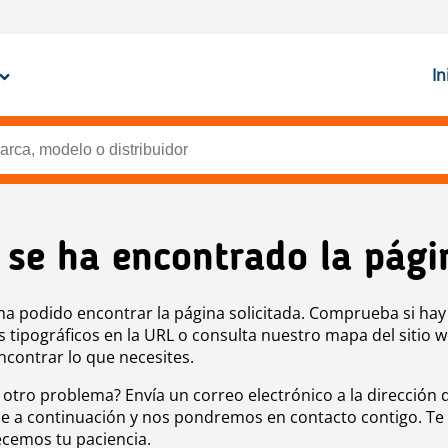
In
 se ha encontrado la pági
ha podido encontrar la página solicitada. Comprueba si hay
s tipográficos en la URL o consulta nuestro mapa del sitio 
ncontrar lo que necesites.
 otro problema? Envía un correo electrónico a la dirección 
e a continuación y nos pondremos en contacto contigo. Te
cemos tu paciencia.