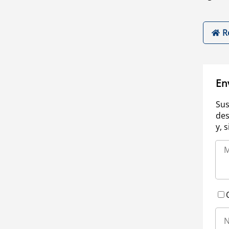
R
En
Sus
des
y, 