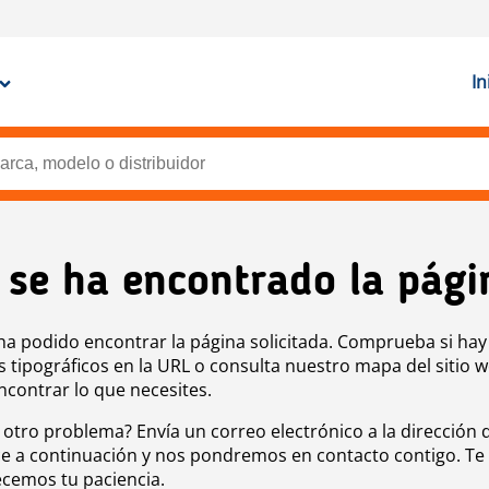
In
 se ha encontrado la pági
ha podido encontrar la página solicitada. Comprueba si hay
s tipográficos en la URL o consulta nuestro mapa del sitio 
ncontrar lo que necesites.
 otro problema? Envía un correo electrónico a la dirección 
e a continuación y nos pondremos en contacto contigo. Te
cemos tu paciencia.