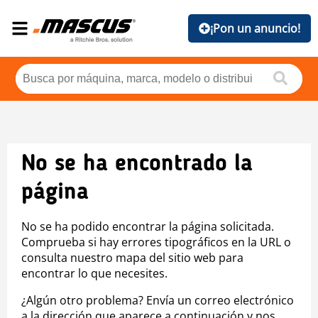
¡Pon un anuncio!
No se ha encontrado la
página
No se ha podido encontrar la página solicitada.
Comprueba si hay errores tipográficos en la URL o
consulta nuestro mapa del sitio web para
encontrar lo que necesites.
¿Algún otro problema? Envía un correo electrónico
a la dirección que aparece a continuación y nos