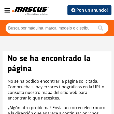
¡Pon un anuncio!
No se ha encontrado la
página
No se ha podido encontrar la página solicitada.
Comprueba si hay errores tipográficos en la URL o
consulta nuestro mapa del sitio web para
encontrar lo que necesites.
¿Algún otro problema? Envía un correo electrónico
a la dirección que aparece a continuación y nos