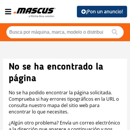
¡Pon un anuncio!
No se ha encontrado la
página
No se ha podido encontrar la página solicitada.
Comprueba si hay errores tipográficos en la URL o
consulta nuestro mapa del sitio web para
encontrar lo que necesites.
¿Algún otro problema? Envía un correo electrónico
a la dirección que aparece a continuación y nos