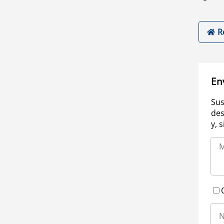
R
En
Sus
des
y, 