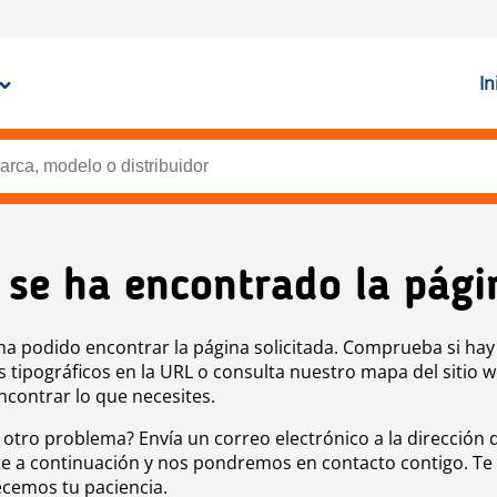
In
 se ha encontrado la pági
ha podido encontrar la página solicitada. Comprueba si hay
s tipográficos en la URL o consulta nuestro mapa del sitio 
ncontrar lo que necesites.
 otro problema? Envía un correo electrónico a la dirección 
e a continuación y nos pondremos en contacto contigo. Te
cemos tu paciencia.