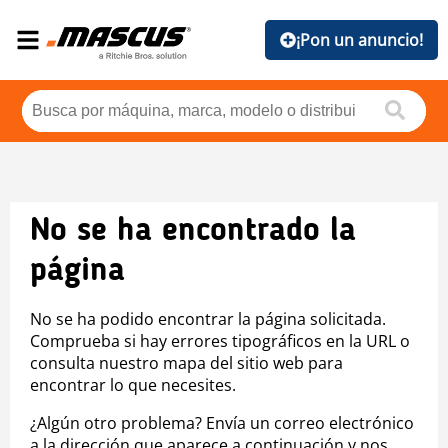
¡Pon un anuncio!
No se ha encontrado la
página
No se ha podido encontrar la página solicitada.
Comprueba si hay errores tipográficos en la URL o
consulta nuestro mapa del sitio web para
encontrar lo que necesites.
¿Algún otro problema? Envía un correo electrónico
a la dirección que aparece a continuación y nos