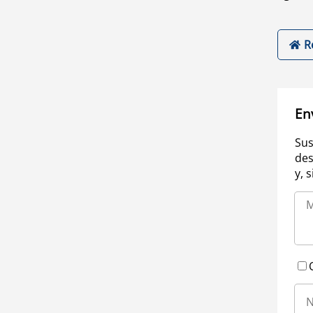
R
En
Sus
des
y, 