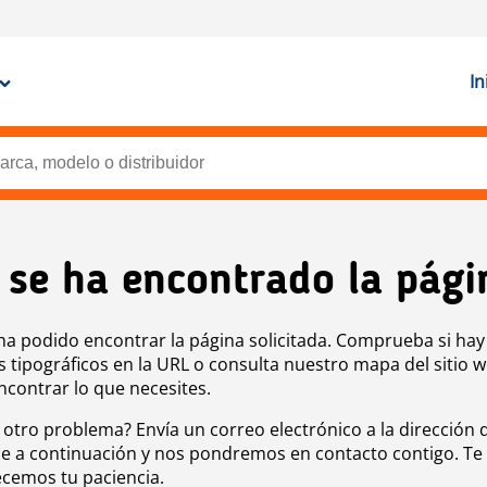
In
 se ha encontrado la pági
ha podido encontrar la página solicitada. Comprueba si hay
s tipográficos en la URL o consulta nuestro mapa del sitio 
ncontrar lo que necesites.
 otro problema? Envía un correo electrónico a la dirección 
e a continuación y nos pondremos en contacto contigo. Te
cemos tu paciencia.