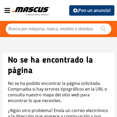
¡Pon un anuncio!
No se ha encontrado la
página
No se ha podido encontrar la página solicitada.
Comprueba si hay errores tipográficos en la URL o
consulta nuestro mapa del sitio web para
encontrar lo que necesites.
¿Algún otro problema? Envía un correo electrónico
a la dirección que aparece a continuación y nos