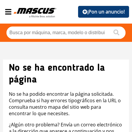
¡Pon un anuncio!
No se ha encontrado la
página
No se ha podido encontrar la página solicitada.
Comprueba si hay errores tipográficos en la URL o
consulta nuestro mapa del sitio web para
encontrar lo que necesites.
¿Algún otro problema? Envía un correo electrónico
a la dirección que aparece a continuación y nos