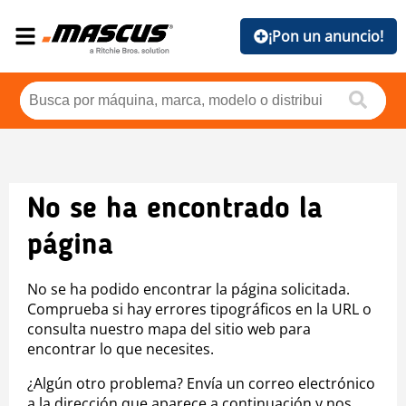
¡Pon un anuncio!
No se ha encontrado la
página
No se ha podido encontrar la página solicitada.
Comprueba si hay errores tipográficos en la URL o
consulta nuestro mapa del sitio web para
encontrar lo que necesites.
¿Algún otro problema? Envía un correo electrónico
a la dirección que aparece a continuación y nos