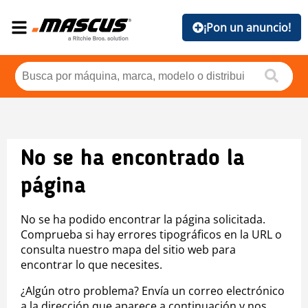
¡Pon un anuncio!
No se ha encontrado la
página
No se ha podido encontrar la página solicitada.
Comprueba si hay errores tipográficos en la URL o
consulta nuestro mapa del sitio web para
encontrar lo que necesites.
¿Algún otro problema? Envía un correo electrónico
a la dirección que aparece a continuación y nos