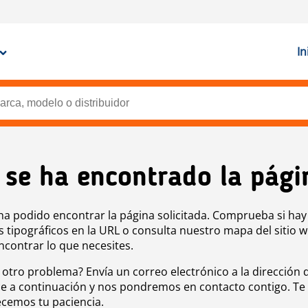
In
 se ha encontrado la pági
ha podido encontrar la página solicitada. Comprueba si hay
s tipográficos en la URL o consulta nuestro mapa del sitio 
ncontrar lo que necesites.
 otro problema? Envía un correo electrónico a la dirección 
e a continuación y nos pondremos en contacto contigo. Te
cemos tu paciencia.