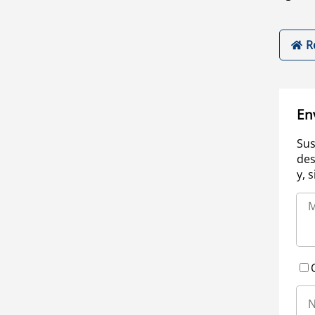
R
En
Sus
des
y, 