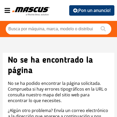
¡Pon un anuncio!
No se ha encontrado la
página
No se ha podido encontrar la página solicitada.
Comprueba si hay errores tipográficos en la URL o
consulta nuestro mapa del sitio web para
encontrar lo que necesites.
¿Algún otro problema? Envía un correo electrónico
a la dirección que aparece a continuación y nos