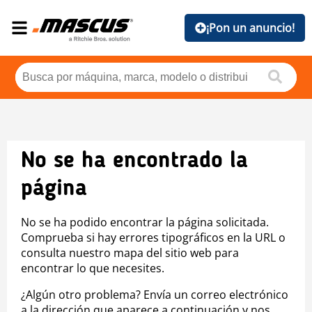
¡Pon un anuncio!
No se ha encontrado la
página
No se ha podido encontrar la página solicitada.
Comprueba si hay errores tipográficos en la URL o
consulta nuestro mapa del sitio web para
encontrar lo que necesites.
¿Algún otro problema? Envía un correo electrónico
a la dirección que aparece a continuación y nos