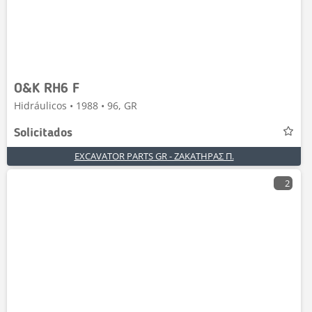
O&K RH6 F
Hidráulicos • 1988 • 96, GR
Solicitados
EXCAVATOR PARTS GR - ΖΑΚΑΤΗΡΑΣ Π.
2