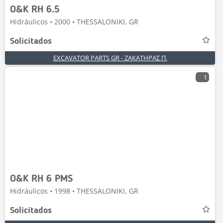
O&K RH 6.5
Hidráulicos • 2000 • THESSALONIKI, GR
Solicitados
EXCAVATOR PARTS GR - ΖΑΚΑΤΗΡΑΣ Π.
1
O&K RH 6 PMS
Hidráulicos • 1998 • THESSALONIKI, GR
Solicitados