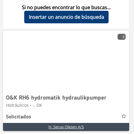
Si no puedes encontrar lo que buscas...
Insertar un anuncio de búsqueda
3
O&K RH6 hydromatik hydraulikpumper
Hidráulicos • -, DK
Solicitados
H. Serup Olesen A/S