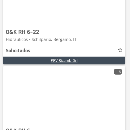
O&K RH 6-22
Hidráulicos • Schilpario, Bergamo, IT
Solicitados
PRV Ricambi Srl
6