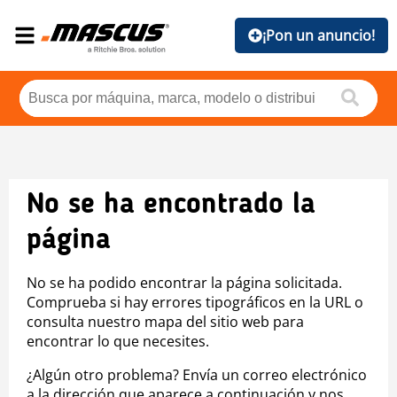
¡Pon un anuncio!
No se ha encontrado la
página
No se ha podido encontrar la página solicitada.
Comprueba si hay errores tipográficos en la URL o
consulta nuestro mapa del sitio web para
encontrar lo que necesites.
¿Algún otro problema? Envía un correo electrónico
a la dirección que aparece a continuación y nos