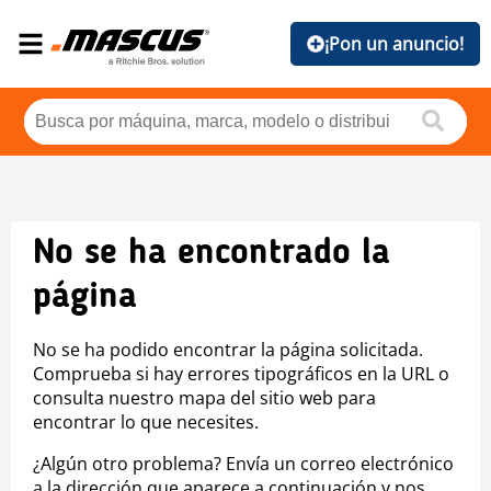
¡Pon un anuncio!
No se ha encontrado la
página
No se ha podido encontrar la página solicitada.
Comprueba si hay errores tipográficos en la URL o
consulta nuestro mapa del sitio web para
encontrar lo que necesites.
¿Algún otro problema? Envía un correo electrónico
a la dirección que aparece a continuación y nos