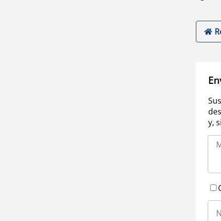
R
En
Sus
des
y, 