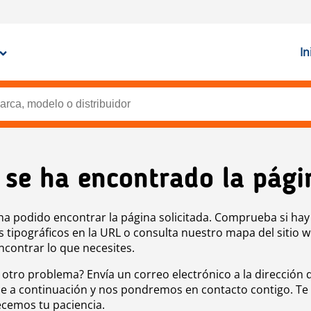
In
 se ha encontrado la pági
ha podido encontrar la página solicitada. Comprueba si hay
s tipográficos en la URL o consulta nuestro mapa del sitio 
ncontrar lo que necesites.
 otro problema? Envía un correo electrónico a la dirección 
e a continuación y nos pondremos en contacto contigo. Te
cemos tu paciencia.