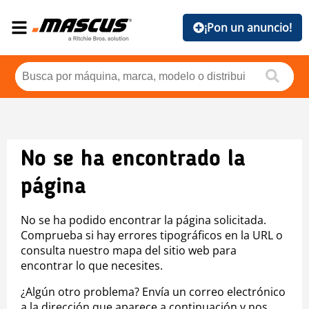
¡Pon un anuncio!
No se ha encontrado la
página
No se ha podido encontrar la página solicitada.
Comprueba si hay errores tipográficos en la URL o
consulta nuestro mapa del sitio web para
encontrar lo que necesites.
¿Algún otro problema? Envía un correo electrónico
a la dirección que aparece a continuación y nos