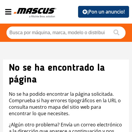
¡Pon un anuncio!
No se ha encontrado la
página
No se ha podido encontrar la página solicitada.
Comprueba si hay errores tipográficos en la URL o
consulta nuestro mapa del sitio web para
encontrar lo que necesites.
¿Algún otro problema? Envía un correo electrónico
a la dirección que aparece a continuación y nos