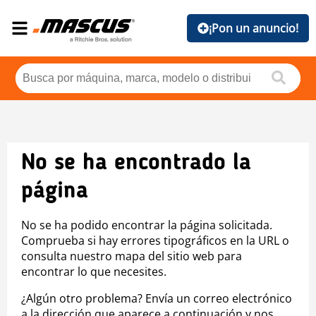
¡Pon un anuncio!
No se ha encontrado la
página
No se ha podido encontrar la página solicitada.
Comprueba si hay errores tipográficos en la URL o
consulta nuestro mapa del sitio web para
encontrar lo que necesites.
¿Algún otro problema? Envía un correo electrónico
a la dirección que aparece a continuación y nos