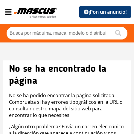
¡Pon un anuncio!
No se ha encontrado la
página
No se ha podido encontrar la página solicitada.
Comprueba si hay errores tipográficos en la URL o
consulta nuestro mapa del sitio web para
encontrar lo que necesites.
¿Algún otro problema? Envía un correo electrónico
a la dirección que aparece a continuación y nos