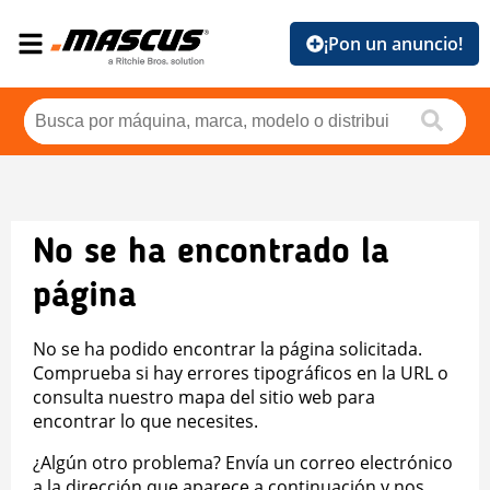
¡Pon un anuncio!
No se ha encontrado la
página
No se ha podido encontrar la página solicitada.
Comprueba si hay errores tipográficos en la URL o
consulta nuestro mapa del sitio web para
encontrar lo que necesites.
¿Algún otro problema? Envía un correo electrónico
a la dirección que aparece a continuación y nos