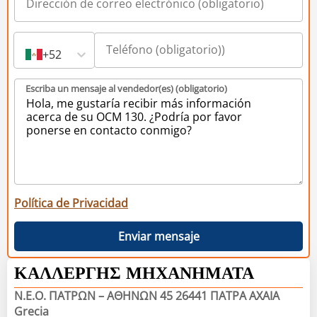
+52
Escriba un mensaje al vendedor(es) (obligatorio)
Política de Privacidad
Enviar mensaje
ΚΑΛΛΕΡΓΗΣ ΜΗΧΑΝΗΜΑΤΑ
Ν.Ε.Ο. ΠΑΤΡΩΝ – ΑΘΗΝΩΝ 45 26441 ΠΑΤΡΑ ΑXAIA
Grecia