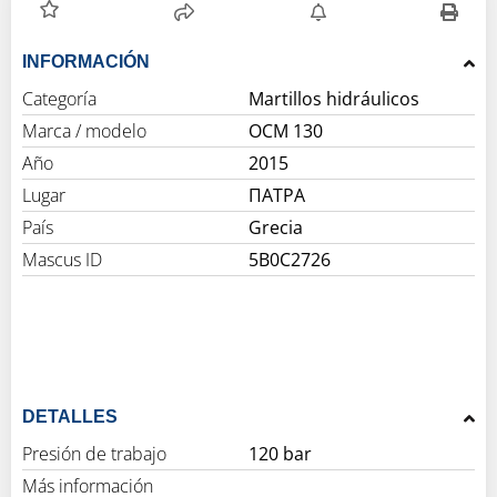
INFORMACIÓN
Categoría
Martillos hidráulicos
Marca / modelo
OCM 130
Año
2015
Lugar
ΠΑΤΡΑ
País
Grecia
Mascus ID
5B0C2726
DETALLES
Presión de trabajo
120 bar
Más información