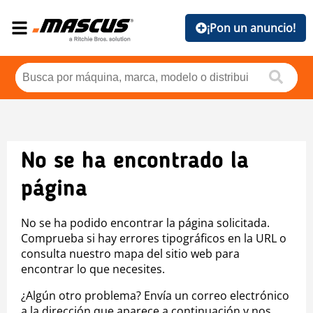
¡Pon un anuncio!
No se ha encontrado la
página
No se ha podido encontrar la página solicitada.
Comprueba si hay errores tipográficos en la URL o
consulta nuestro mapa del sitio web para
encontrar lo que necesites.
¿Algún otro problema? Envía un correo electrónico
a la dirección que aparece a continuación y nos