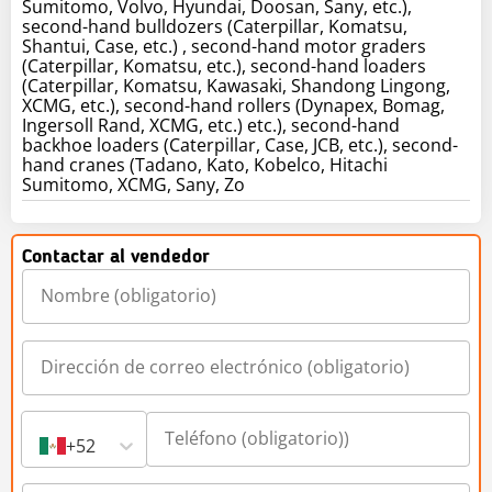
Sumitomo, Volvo, Hyundai, Doosan, Sany, etc.),
second-hand bulldozers (Caterpillar, Komatsu,
Shantui, Case, etc.) , second-hand motor graders
(Caterpillar, Komatsu, etc.), second-hand loaders
(Caterpillar, Komatsu, Kawasaki, Shandong Lingong,
XCMG, etc.), second-hand rollers (Dynapex, Bomag,
Ingersoll Rand, XCMG, etc.) etc.), second-hand
backhoe loaders (Caterpillar, Case, JCB, etc.), second-
hand cranes (Tadano, Kato, Kobelco, Hitachi
Sumitomo, XCMG, Sany, Zo
Contactar al vendedor
+52