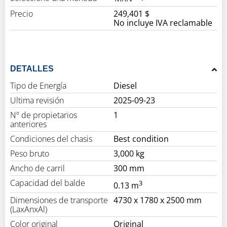
Precio
249,401 $
No incluye IVA reclamable
DETALLES
Tipo de Energía
Diesel
Ultima revisión
2025-09-23
Nº de propietarios
1
anteriores
Condiciones del chasis
Best condition
Peso bruto
3,000 kg
Ancho de carril
300 mm
Capacidad del balde
3
0.13 m
Dimensiones de transporte
4730 x 1780 x 2500 mm
(LaxAnxAl)
Color original
Original