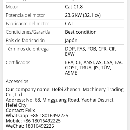
Motor
Cat C1.8
Potencia del motor
23.6 kW (32.1 cv)
Fabricante del motor
CAT
Condiciones/Garantía
Best condition
País de fabricación
Japón
Términos de entrega
DDP, FAS, FOB, CFR, CIF,
EXW
Certificados
EPA, CE, ANSI, AS, CSA, EAC
GOST, TRUA, JIS, TÜV,
ASME
Accesorios
Our company name: Hefei Zhenchi Machinery Trading
Co., Ltd.
Address: No. 68, Mingguang Road, Yaohai District,
Hefei City
Contact: Felix
Whatsapp: +86 18016492225
Mobile: +86 18016492225
WeChat: 18016492225