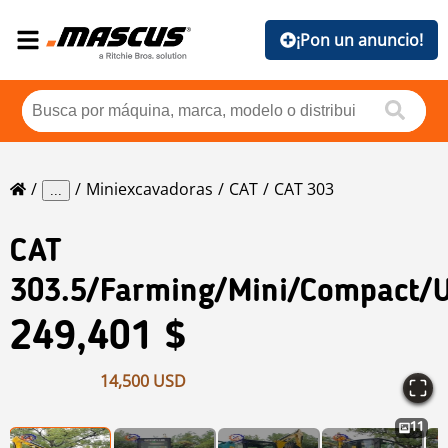
¡Pon un anuncio!
Miniexcavadoras
CAT
CAT 303
...
CAT
303.5/Farming/mini/compact/
249,401 $
14,500 USD
11