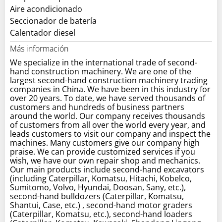
Aire acondicionado
Seccionador de batería
Calentador diesel
Más información
We specialize in the international trade of second-
hand construction machinery. We are one of the
largest second-hand construction machinery trading
companies in China. We have been in this industry for
over 20 years. To date, we have served thousands of
customers and hundreds of business partners
around the world. Our company receives thousands
of customers from all over the world every year, and
leads customers to visit our company and inspect the
machines. Many customers give our company high
praise. We can provide customized services if you
wish, we have our own repair shop and mechanics.
Our main products include second-hand excavators
(including Caterpillar, Komatsu, Hitachi, Kobelco,
Sumitomo, Volvo, Hyundai, Doosan, Sany, etc.),
second-hand bulldozers (Caterpillar, Komatsu,
Shantui, Case, etc.) , second-hand motor graders
(Caterpillar, Komatsu, etc.), second-hand loaders