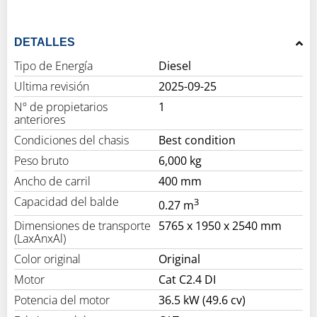
DETALLES
Tipo de Energía
Diesel
Ultima revisión
2025-09-25
Nº de propietarios
1
anteriores
Condiciones del chasis
Best condition
Peso bruto
6,000 kg
Ancho de carril
400 mm
Capacidad del balde
3
0.27 m
Dimensiones de transporte
5765 x 1950 x 2540 mm
(LaxAnxAl)
Color original
Original
Motor
Cat C2.4 DI
Potencia del motor
36.5 kW (49.6 cv)