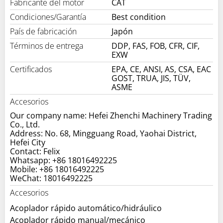
Fabricante del motor
CAT
Condiciones/Garantía
Best condition
País de fabricación
Japón
Términos de entrega
DDP, FAS, FOB, CFR, CIF,
EXW
Certificados
EPA, CE, ANSI, AS, CSA, EAC
GOST, TRUA, JIS, TÜV,
ASME
Accesorios
Our company name: Hefei Zhenchi Machinery Trading
Co., Ltd.
Address: No. 68, Mingguang Road, Yaohai District,
Hefei City
Contact: Felix
Whatsapp: +86 18016492225
Mobile: +86 18016492225
WeChat: 18016492225
Accesorios
Acoplador rápido automático/hidráulico
Acoplador rápido manual/mecánico