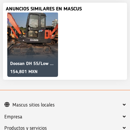
ANUNCIOS SIMILARES EN MASCUS
Doosan DH 55/Low price/affordable/Discount price
154,801 MXN
Mascus sitios locales
Empresa
Productos y servicios