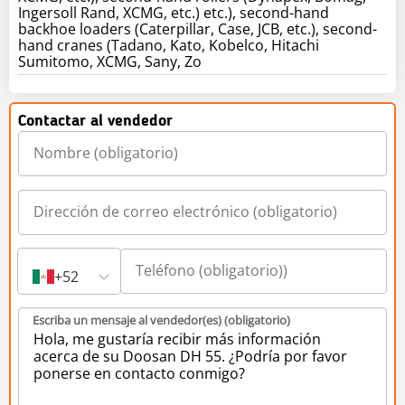
Ingersoll Rand, XCMG, etc.) etc.), second-hand
backhoe loaders (Caterpillar, Case, JCB, etc.), second-
hand cranes (Tadano, Kato, Kobelco, Hitachi
Sumitomo, XCMG, Sany, Zo
Contactar al vendedor
+52
Escriba un mensaje al vendedor(es) (obligatorio)