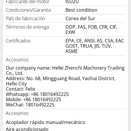
Fabricante del motor
ISUZU
Condiciones/Garantía
Best condition
País de fabricación
Corea del Sur
Términos de entrega
DDP, FAS, FOB, CFR, CIF,
EXW
Certificados
EPA, CE, ANSI, AS, CSA, EAC
GOST, TRUA, JIS, TÜV,
ASME
Accesorios
Our company name: Hefei Zhenchi Machinery Trading
Co., Ltd.
Address: No. 68, Mingguang Road, Yaohai District,
Hefei City
Contact: Felix
Whatsapp: +86 18016492225
Mobile: +86 18016492225
WeChat: 18016492225
Accesorios
Acoplador rápido manual/mecánico
Aire acondicionado