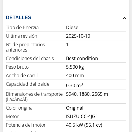
DETALLES
Tipo de Energía
Diesel
Ultima revisión
2025-10-10
Nº de propietarios
1
anteriores
Condiciones del chasis
Best condition
Peso bruto
5,500 kg
Ancho de carril
400 mm
Capacidad del balde
3
0.30 m
Dimensiones de transporte
5940. 1880. 2565 m
(LaxAnxAl)
Color original
Original
Motor
ISUZU CC-4JG1
Potencia del motor
40.5 kW (55.1 cv)