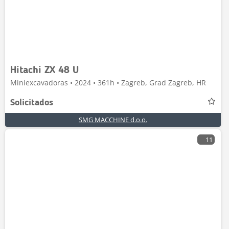
Hitachi ZX 48 U
Miniexcavadoras • 2024 • 361h • Zagreb, Grad Zagreb, HR
Solicitados
SMG MACCHINE d.o.o.
11