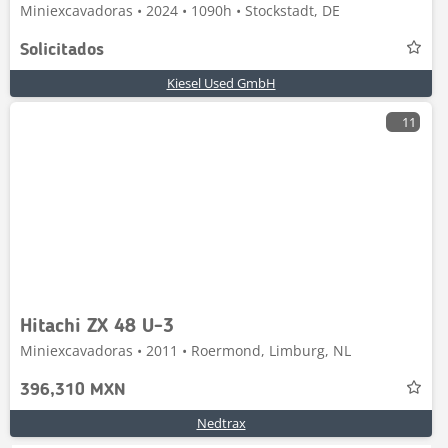
Miniexcavadoras • 2024 • 1090h • Stockstadt, DE
Solicitados
Kiesel Used GmbH
11
Hitachi ZX 48 U-3
Miniexcavadoras • 2011 • Roermond, Limburg, NL
396,310 MXN
Nedtrax