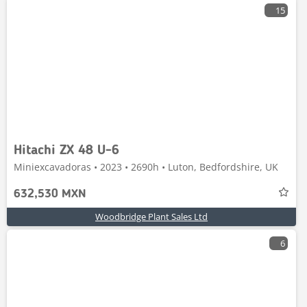
15
Hitachi ZX 48 U-6
Miniexcavadoras • 2023 • 2690h • Luton, Bedfordshire, UK
632,530 MXN
Woodbridge Plant Sales Ltd
6