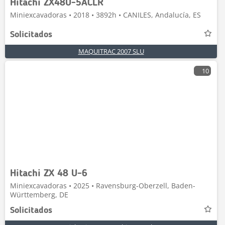
Hitachi ZX48U-5ACLR
Miniexcavadoras • 2018 • 3892h • CANILES, Andalucía, ES
Solicitados
MAQUITRAC 2007 SLU
10
Hitachi ZX 48 U-6
Miniexcavadoras • 2025 • Ravensburg-Oberzell, Baden-
Württemberg, DE
Solicitados