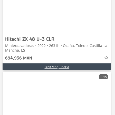
Hitachi ZX 48 U-3 CLR
Miniexcavadoras • 2022 • 2631h • Ocaña, Toledo, Castilla-La
Mancha, ES
694,936 MXN
BPR Maquinaria
15