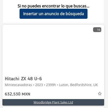
Si no puedes encontrar lo que buscas...
Insertar un anuncio de búsqueda
16
Hitachi ZX 48 U-6
Miniexcavadoras • 2023 • 2399h • Luton, Bedfordshire, UK
632,530 MXN
Woodbridge Plant Sales Ltd