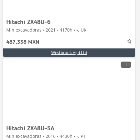
Hitachi ZX48U-6
Miniexcavadoras • 2021 • 4170h • -, UK
487,338 MXN
Westbrook Agri Ltd
11
Hitachi ZX48U-5A
Miniexcavadoras • 2016 • 4430h • -, PT