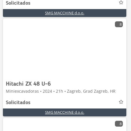
Solicitados
SMG MACCHINE d.o.o.
8
Hitachi ZX 48 U-6
Miniexcavadoras • 2024 • 21h • Zagreb, Grad Zagreb, HR
Solicitados
SMG MACCHINE d.o.o.
8