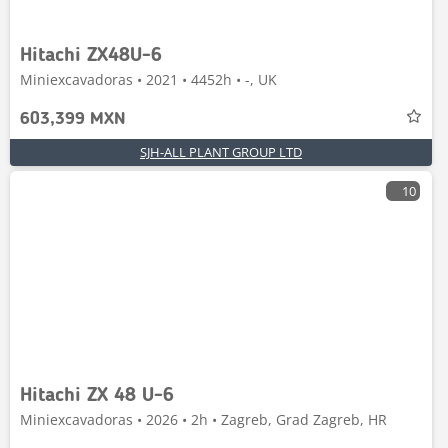
Hitachi ZX48U-6
Miniexcavadoras • 2021 • 4452h • -, UK
603,399 MXN
SJH-ALL PLANT GROUP LTD
10
Hitachi ZX 48 U-6
Miniexcavadoras • 2026 • 2h • Zagreb, Grad Zagreb, HR