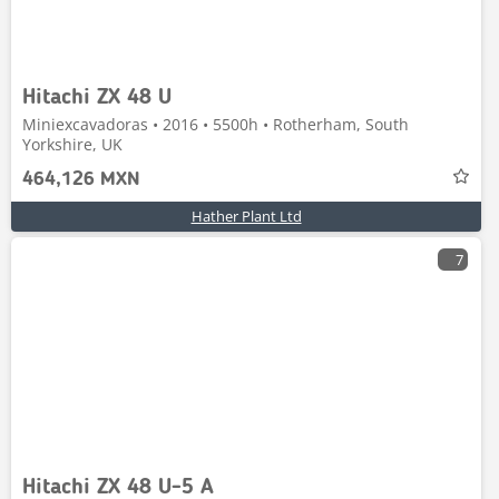
Hitachi ZX 48 U
Miniexcavadoras • 2016 • 5500h • Rotherham, South
Yorkshire, UK
464,126 MXN
Hather Plant Ltd
7
Hitachi ZX 48 U-5 A