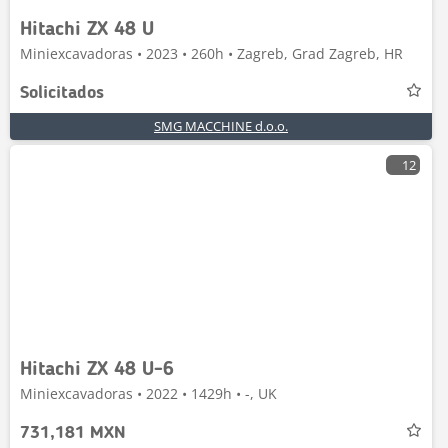
Hitachi ZX 48 U
Miniexcavadoras • 2023 • 260h • Zagreb, Grad Zagreb, HR
Solicitados
SMG MACCHINE d.o.o.
12
Hitachi ZX 48 U-6
Miniexcavadoras • 2022 • 1429h • -, UK
731,181 MXN