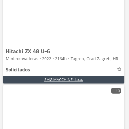
Hitachi ZX 48 U-6
Miniexcavadoras • 2022 • 2164h • Zagreb, Grad Zagreb, HR
Solicitados
SMG MACCHINE d.o.o.
10