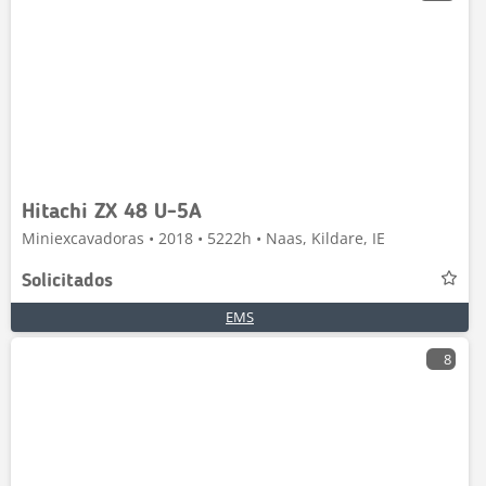
Hitachi ZX 48 U-5A
Miniexcavadoras • 2018 • 5222h • Naas, Kildare, IE
Solicitados
EMS
8