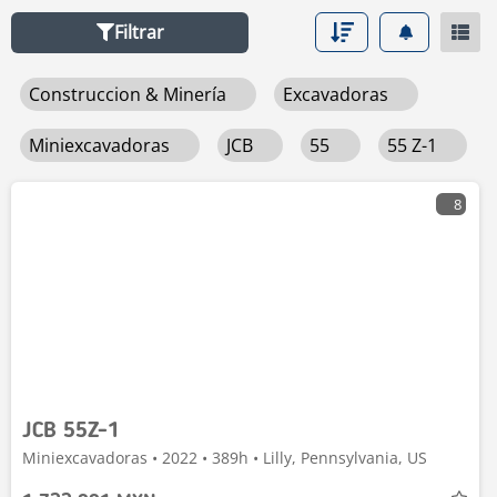
Filtrar
Construccion & Minería
Excavadoras
Miniexcavadoras
JCB
55
55 Z-1
8
JCB 55Z-1
Miniexcavadoras • 2022 • 389h • Lilly, Pennsylvania, US