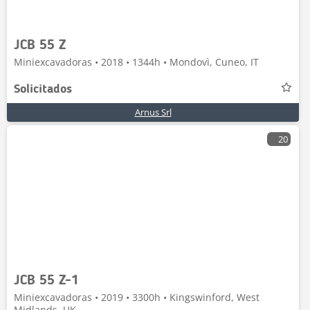
JCB 55 Z
Miniexcavadoras • 2018 • 1344h • Mondovì, Cuneo, IT
Solicitados
Arnus Srl
20
JCB 55 Z-1
Miniexcavadoras • 2019 • 3300h • Kingswinford, West
Midlands, UK