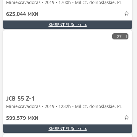
Miniexcavadoras • 2019 • 1700h • Milicz, dolnośląskie, PL
625,044 MXN
KMRENT.PL Sp. z o.o.
27
1
JCB 55 Z-1
Miniexcavadoras • 2019 • 1232h • Milicz, dolnośląskie, PL
599,579 MXN
KMRENT.PL Sp. z o.o.