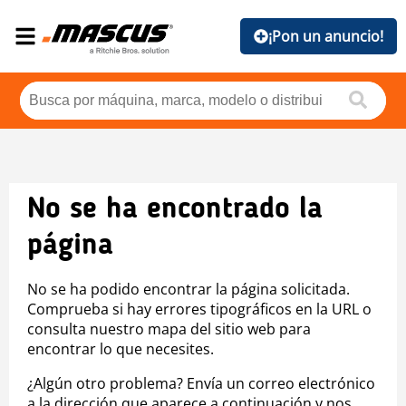
¡Pon un anuncio!
No se ha encontrado la
página
No se ha podido encontrar la página solicitada.
Comprueba si hay errores tipográficos en la URL o
consulta nuestro mapa del sitio web para
encontrar lo que necesites.
¿Algún otro problema? Envía un correo electrónico
a la dirección que aparece a continuación y nos