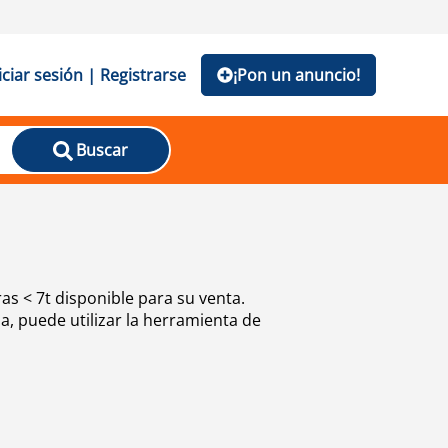
iciar sesión | Registrarse
¡Pon un anuncio!
Buscar
as < 7t disponible para su venta.
, puede utilizar la herramienta de