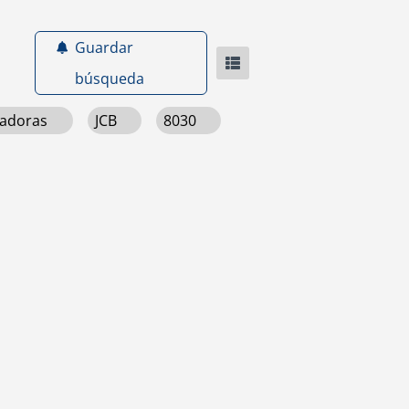
Guardar
búsqueda
vadoras
JCB
8030