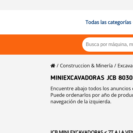
Todas las categorías
Construccion & Minería
Excava
MINIEXCAVADORAS JCB 8030
Encuentre abajo todos los anuncios c
Puede ordenarlos por año de producc
navegación de la izquierda.
JCB MINI EXCAVADORAS < 7T A LA VEN