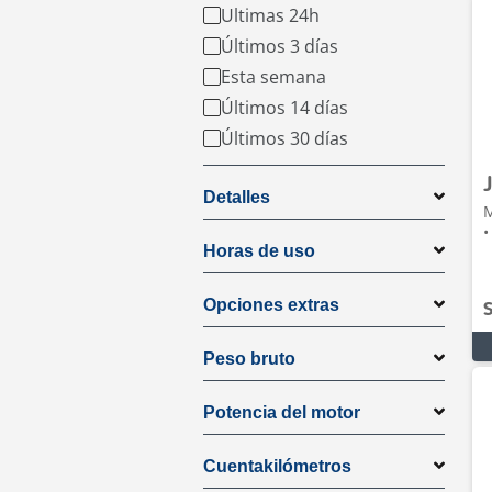
Ultimas 24h
Últimos 3 días
Esta semana
Últimos 14 días
Últimos 30 días
Detalles
M
•
Horas de uso
Opciones extras
S
Peso bruto
Potencia del motor
Cuentakilómetros