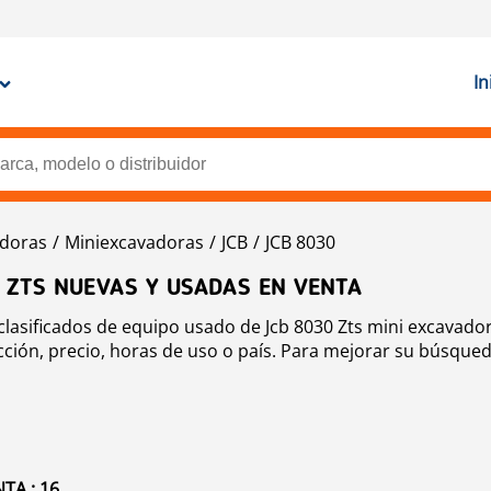
In
doras
Miniexcavadoras
JCB
JCB 8030
 ZTS NUEVAS Y USADAS EN VENTA
lasificados de equipo usado de Jcb 8030 Zts mini excavador
ión, precio, horas de uso o país. Para mejorar su búsqueda
TA : 16