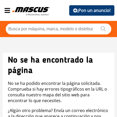
¡Pon un anuncio!
No se ha encontrado la
página
No se ha podido encontrar la página solicitada.
Comprueba si hay errores tipográficos en la URL o
consulta nuestro mapa del sitio web para
encontrar lo que necesites.
¿Algún otro problema? Envía un correo electrónico
a la dirección que aparece a continuación y nos