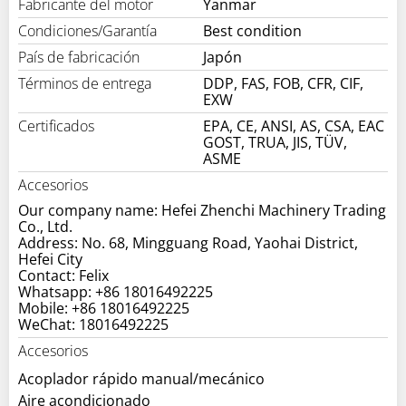
Fabricante del motor
Yanmar
Condiciones/Garantía
Best condition
País de fabricación
Japón
Términos de entrega
DDP, FAS, FOB, CFR, CIF,
EXW
Certificados
EPA, CE, ANSI, AS, CSA, EAC
GOST, TRUA, JIS, TÜV,
ASME
Accesorios
Our company name: Hefei Zhenchi Machinery Trading
Co., Ltd.
Address: No. 68, Mingguang Road, Yaohai District,
Hefei City
Contact: Felix
Whatsapp: +86 18016492225
Mobile: +86 18016492225
WeChat: 18016492225
Accesorios
Acoplador rápido manual/mecánico
Aire acondicionado