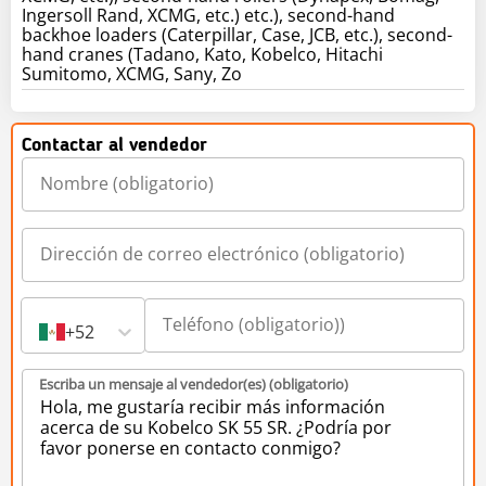
Ingersoll Rand, XCMG, etc.) etc.), second-hand
backhoe loaders (Caterpillar, Case, JCB, etc.), second-
hand cranes (Tadano, Kato, Kobelco, Hitachi
Sumitomo, XCMG, Sany, Zo
Contactar al vendedor
+52
Escriba un mensaje al vendedor(es) (obligatorio)