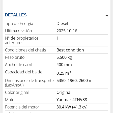
DETALLES
Tipo de Energía
Diesel
Ultima revisión
2025-10-16
Nº de propietarios
1
anteriores
Condiciones del chasis
Best condition
Peso bruto
5,500 kg
Ancho de carril
400 mm
Capacidad del balde
3
0.25 m
Dimensiones de transporte
5350. 1960. 2600 m
(LaxAnxAl)
Color original
Original
Motor
Yanmar 4TNV88
Potencia del motor
30.4 kW (41.3 cv)