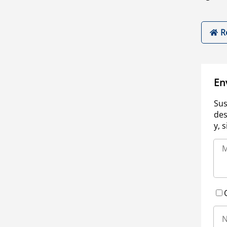
R
En
Sus
des
y, 