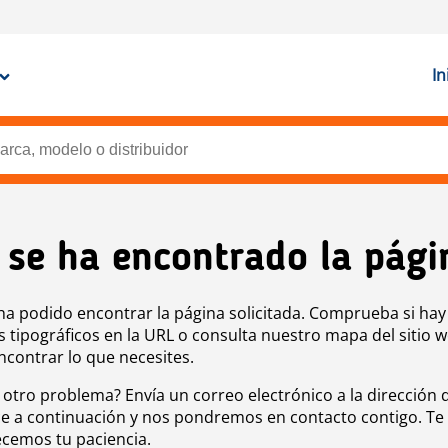
In
 se ha encontrado la pági
ha podido encontrar la página solicitada. Comprueba si hay
s tipográficos en la URL o consulta nuestro mapa del sitio 
ncontrar lo que necesites.
 otro problema? Envía un correo electrónico a la dirección 
e a continuación y nos pondremos en contacto contigo. Te
cemos tu paciencia.