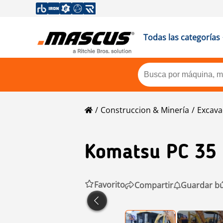
Todas las categorías
Construccion & Minería
Excava
Komatsu
PC 35
Favorito
Compartir
Guardar b