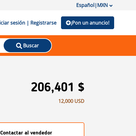
Español
|
MXN
iciar sesión | Registrarse
¡Pon un anuncio!
Buscar
206,401 $
12,000 USD
Contactar al vendedor