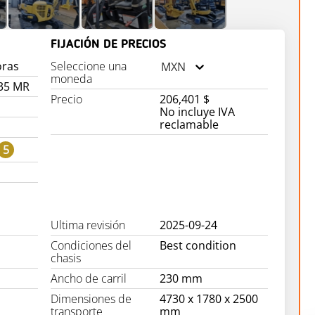
FIJACIÓN DE PRECIOS
oras
Seleccione una
MXN
moneda
35 MR
Precio
206,401 $
No incluye IVA
reclamable
5
Ultima revisión
2025-09-24
Condiciones del
Best condition
chasis
Ancho de carril
230 mm
Dimensiones de
4730 x 1780 x 2500
transporte
mm