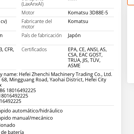
(LaxAnxAl)
Motor
Komatsu 3D88E-5
 cv)
Fabricante del
Komatsu
motor
on
País de fabricación
Japón
B, CFR,
Certificados
EPA, CE, ANSI, AS,
CSA, EAC GOST,
TRUA, JIS, TÜV,
ASME
 name: Hefei Zhenchi Machinery Trading Co., Ltd.
 68, Mingguang Road, Yaohai District, Hefei City
x
86 18016492225
 18016492225
016492225
ápido automático/hidráulico
ápido manual/mecánico
cionado
 de batería