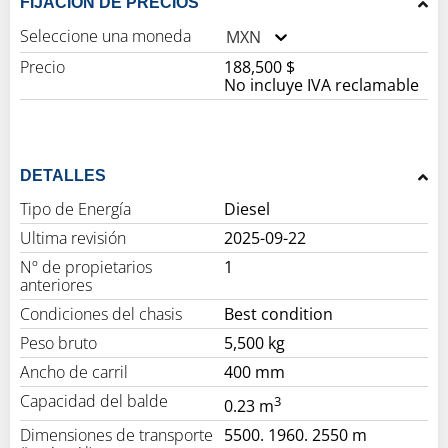
FIJACIÓN DE PRECIOS
Seleccione una moneda
MXN
Precio
188,500 $
No incluye IVA reclamable
DETALLES
Tipo de Energía
Diesel
Ultima revisión
2025-09-22
Nº de propietarios
1
anteriores
Condiciones del chasis
Best condition
Peso bruto
5,500 kg
Ancho de carril
400 mm
Capacidad del balde
3
0.23 m
Dimensiones de transporte
5500. 1960. 2550 m