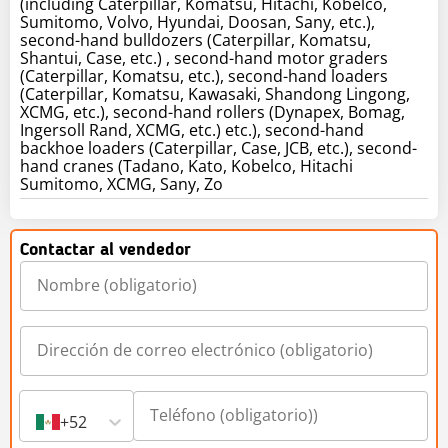
(including Caterpillar, Komatsu, Hitachi, Kobelco,
Sumitomo, Volvo, Hyundai, Doosan, Sany, etc.),
second-hand bulldozers (Caterpillar, Komatsu,
Shantui, Case, etc.) , second-hand motor graders
(Caterpillar, Komatsu, etc.), second-hand loaders
(Caterpillar, Komatsu, Kawasaki, Shandong Lingong,
XCMG, etc.), second-hand rollers (Dynapex, Bomag,
Ingersoll Rand, XCMG, etc.) etc.), second-hand
backhoe loaders (Caterpillar, Case, JCB, etc.), second-
hand cranes (Tadano, Kato, Kobelco, Hitachi
Sumitomo, XCMG, Sany, Zo
Contactar al vendedor
+52