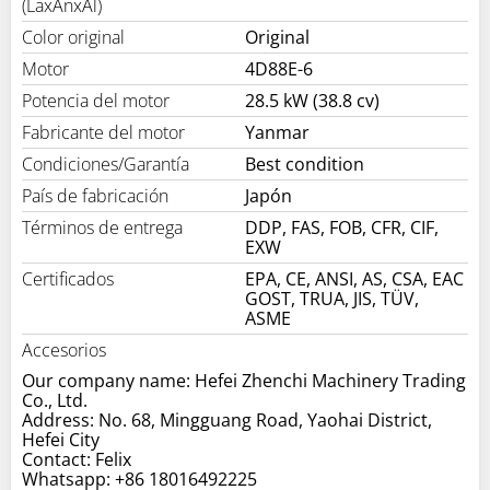
(LaxAnxAl)
Color original
Original
Motor
4D88E-6
Potencia del motor
28.5 kW (38.8 cv)
Fabricante del motor
Yanmar
Condiciones/Garantía
Best condition
País de fabricación
Japón
Términos de entrega
DDP, FAS, FOB, CFR, CIF,
EXW
Certificados
EPA, CE, ANSI, AS, CSA, EAC
GOST, TRUA, JIS, TÜV,
ASME
Accesorios
Our company name: Hefei Zhenchi Machinery Trading
Co., Ltd.
Address: No. 68, Mingguang Road, Yaohai District,
Hefei City
Contact: Felix
Whatsapp: +86 18016492225