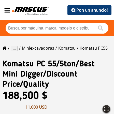
¡Pon un anuncio!
Miniexcavadoras
Komatsu
Komatsu PC55
...
Komatsu
PC 55/5ton/best
Mini Digger/Discount
Price/quality
188,500 $
11,000 USD