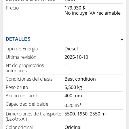
Precio
179,930 $
No incluye IVA reclamable
DETALLES
Tipo de Energía
Diesel
Ultima revisión
2025-10-10
Nº de propietarios
1
anteriores
Condiciones del chasis
Best condition
Peso bruto
5,500 kg
Ancho de carril
400 mm
Capacidad del balde
3
0.20 m
Dimensiones de transporte
5500. 1960. 2550 m
(LaxAnxAl)
Color original
Original