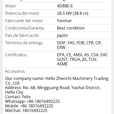
Motor
4D88E-6
Potencia del motor
28.5 kW (38.8 cv)
Fabricante del motor
Yanmar
Condiciones/Garantía
Best condition
País de fabricación
Japón
Términos de entrega
DDP, FAS, FOB, CFR, CIF,
EXW
Certificados
EPA, CE, ANSI, AS, CSA, EAC
GOST, TRUA, JIS, TÜV,
ASME
Accesorios
Our company name: Hefei Zhenchi Machinery Trading
Co., Ltd.
Address: No. 68, Mingguang Road, Yaohai District,
Hefei City
Contact: Felix
Whatsapp: +86 18016492225
Mobile: +86 18016492225
WeChat: 18016492225