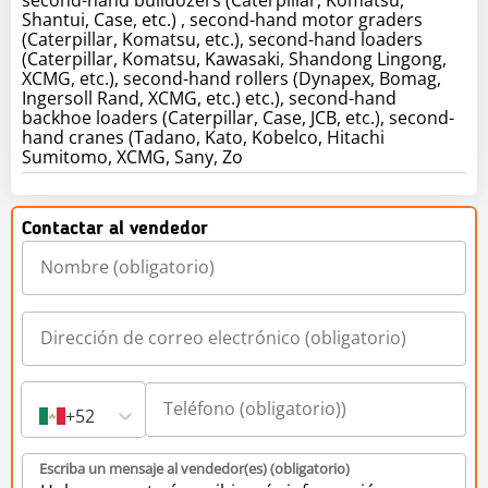
Shantui, Case, etc.) , second-hand motor graders
(Caterpillar, Komatsu, etc.), second-hand loaders
(Caterpillar, Komatsu, Kawasaki, Shandong Lingong,
XCMG, etc.), second-hand rollers (Dynapex, Bomag,
Ingersoll Rand, XCMG, etc.) etc.), second-hand
backhoe loaders (Caterpillar, Case, JCB, etc.), second-
hand cranes (Tadano, Kato, Kobelco, Hitachi
Sumitomo, XCMG, Sany, Zo
Contactar al vendedor
+52
Escriba un mensaje al vendedor(es) (obligatorio)