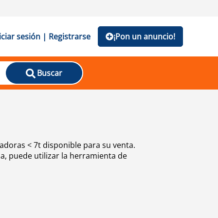
iciar sesión | Registrarse
¡Pon un anuncio!
Buscar
doras < 7t disponible para su venta.
, puede utilizar la herramienta de