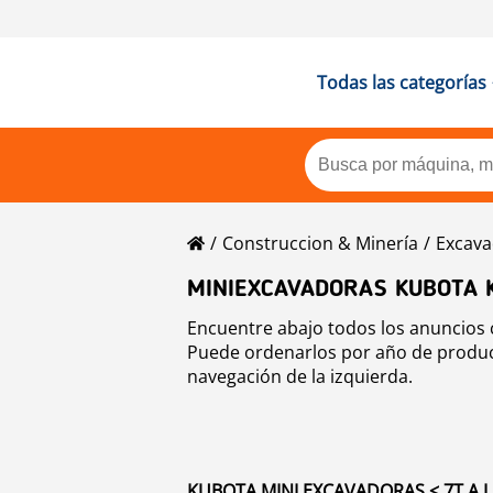
Todas las categorías
Construccion & Minería
Excava
MINIEXCAVADORAS KUBOTA 
Encuentre abajo todos los anuncios 
Puede ordenarlos por año de producc
navegación de la izquierda.
KUBOTA MINI EXCAVADORAS < 7T A L