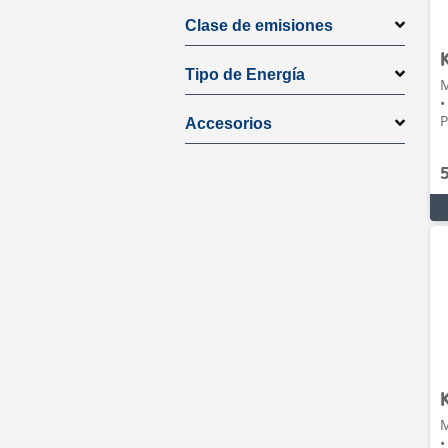
Clase de emisiones
Tipo de Energía
M
•
P
Accesorios
M
•