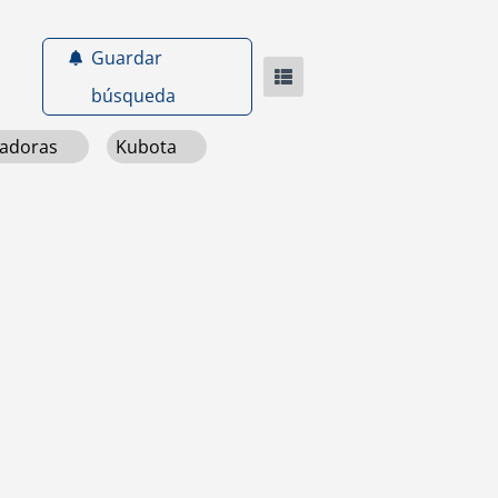
Guardar
búsqueda
vadoras
Kubota