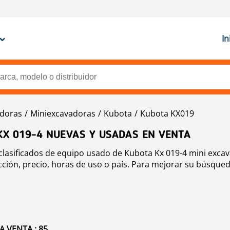
In
doras
Miniexcavadoras
Kubota
Kubota KX019
KX 019-4 NUEVAS Y USADAS EN VENTA
clasificados de equipo usado de Kubota Kx 019-4 mini excava
ión, precio, horas de uso o país. Para mejorar su búsqueda
A VENTA : 85