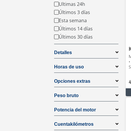
Ultimas 24h
Últimos 3 días
Esta semana
Últimos 14 días
Últimos 30 días
Detalles
M
•
S
Horas de uso
Opciones extras
Peso bruto
Potencia del motor
Cuentakilómetros